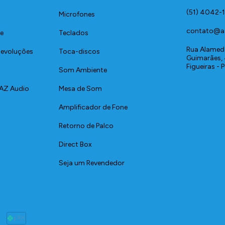
(51) 4042-
Microfones
contato@a
de
Teclados
Rua Alamed
 Devoluções
Toca-discos
Guimarães, 
Figueiras - 
Som Ambiente
 AZ Audio
Mesa de Som
Amplificador de Fone
Retorno de Palco
Direct Box
Seja um Revendedor