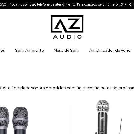
O: Mudamos o nosso telefone de atendimento. Fale conosco pelo número: (51) 40
cos
Som Ambiente
Mesa de Som
Amplificador de Fone
s. Alta fidelidade sonora e modelos com fio e sem fio para uso profissi