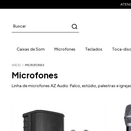
ATENÇÃ
Caixas de Som
Microfones
Teclados
Toca-dis
INÍCIO
/
MICROFONES
Microfones
Linha de microfones AZ Audio: Palco, estúdio, palestras e igreja