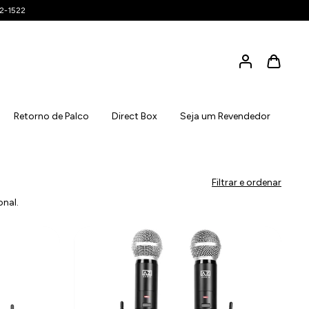
42-1522
Retorno de Palco
Direct Box
Seja um Revendedor
Filtrar e ordenar
onal.