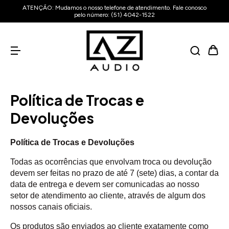
ATENÇÃO: Mudamos o nosso telefone de atendimento. Fale conosco
pelo número: (51) 4042-1522
Política de Trocas e
Devoluções
Política de Trocas e Devoluções
Todas as ocorrências que envolvam troca ou devolução
devem ser feitas no prazo de até 7 (sete) dias, a contar da
data de entrega e devem ser comunicadas ao nosso
setor de atendimento ao cliente, através de algum dos
nossos canais oficiais.
Os produtos são enviados ao cliente exatamente como