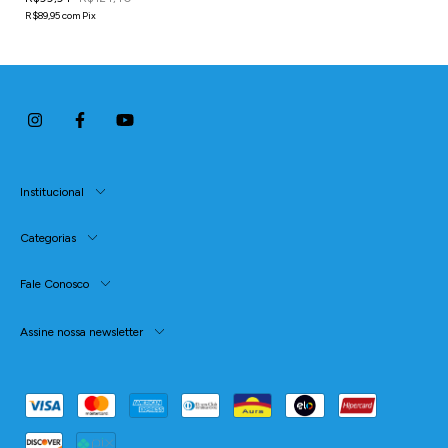
R$89,95
com
Pix
Institucional
Categorias
Fale Conosco
Assine nossa newsletter