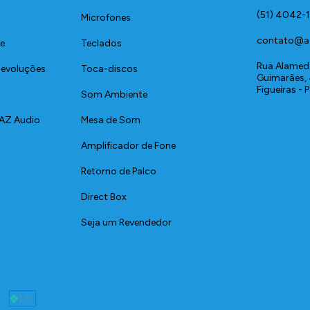
(51) 4042-
Microfones
contato@a
de
Teclados
Rua Alamed
 Devoluções
Toca-discos
Guimarães, 
Figueiras - 
Som Ambiente
 AZ Audio
Mesa de Som
Amplificador de Fone
Retorno de Palco
Direct Box
Seja um Revendedor