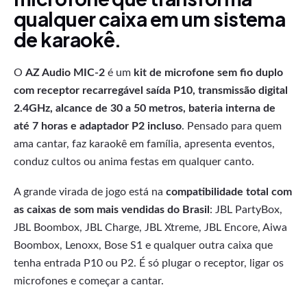
qualquer caixa em um sistema
de karaokê.
O
AZ Audio MIC-2
é um
kit de microfone sem fio duplo
com receptor recarregável saída P10, transmissão digital
2.4GHz, alcance de 30 a 50 metros, bateria interna de
até 7 horas e adaptador P2 incluso
. Pensado para quem
ama cantar, faz karaokê em família, apresenta eventos,
conduz cultos ou anima festas em qualquer canto.
A grande virada de jogo está na
compatibilidade total com
as caixas de som mais vendidas do Brasil
: JBL PartyBox,
JBL Boombox, JBL Charge, JBL Xtreme, JBL Encore, Aiwa
Boombox, Lenoxx, Bose S1 e qualquer outra caixa que
tenha entrada P10 ou P2. É só plugar o receptor, ligar os
microfones e começar a cantar.