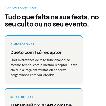
POR QUE COMPRAR
Tudo que falta na sua festa, no
seu culto ou no seu evento.
2 MICROFONES
Dueto com 1 só receptor
Dois microfones de mão funcionando ao
mesmo tempo, com o mesmo receptor. Cante
em dupla, faça entrevistas ou conduza
pergaminhos com voz dividida.
SINAL DIGITAL
Transmissão 2.4GHz com DSP