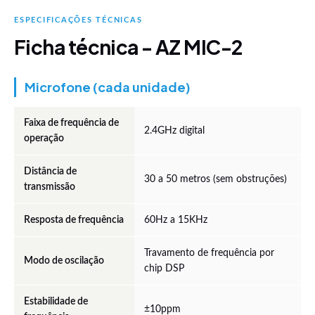
ESPECIFICAÇÕES TÉCNICAS
Ficha técnica - AZ MIC-2
Microfone (cada unidade)
Faixa de frequência de
2.4GHz digital
operação
Distância de
30 a 50 metros (sem obstruções)
transmissão
Resposta de frequência
60Hz a 15KHz
Travamento de frequência por
Modo de oscilação
chip DSP
Estabilidade de
±10ppm