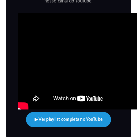
nosso canal do YouTube.
▶ Ver playlist completa no YouTube