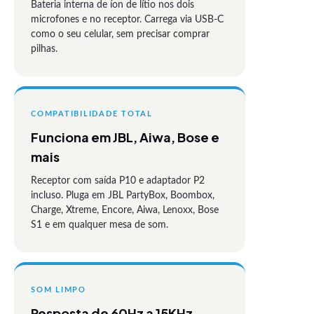
Bateria interna de íon de lítio nos dois
microfones e no receptor. Carrega via USB-C
como o seu celular, sem precisar comprar
pilhas.
COMPATIBILIDADE TOTAL
Funciona em JBL, Aiwa, Bose e
mais
Receptor com saída P10 e adaptador P2
incluso. Pluga em JBL PartyBox, Boombox,
Charge, Xtreme, Encore, Aiwa, Lenoxx, Bose
S1 e em qualquer mesa de som.
SOM LIMPO
Resposta de 60Hz a 15KHz