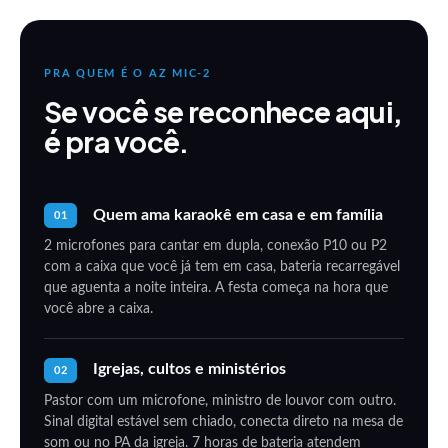
PRA QUEM É O AZ MIC-2
Se você se reconhece aqui,
é pra você.
Quem ama karaokê em casa e em família
01
2 microfones para cantar em dupla, conexão P10 ou P2
com a caixa que você já tem em casa, bateria recarregável
que aguenta a noite inteira. A festa começa na hora que
você abre a caixa.
Igrejas, cultos e ministérios
02
Pastor com um microfone, ministro de louvor com outro.
Sinal digital estável sem chiado, conecta direto na mesa de
som ou no PA da igreja. 7 horas de bateria atendem