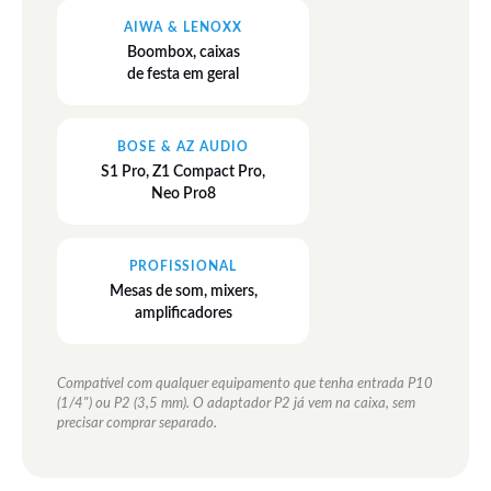
AIWA & LENOXX
Boombox, caixas
de festa em geral
BOSE & AZ AUDIO
S1 Pro, Z1 Compact Pro,
Neo Pro8
PROFISSIONAL
Mesas de som, mixers,
amplificadores
Compatível com qualquer equipamento que tenha entrada P10
(1/4") ou P2 (3,5 mm). O adaptador P2 já vem na caixa, sem
precisar comprar separado.