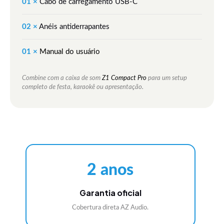
01 ×
Cabo de carregamento USB-C
02 ×
Anéis antiderrapantes
01 ×
Manual do usuário
Combine com a caixa de som
Z1 Compact Pro
para um setup
completo de festa, karaokê ou apresentação.
2 anos
Garantia oficial
Cobertura direta AZ Audio.