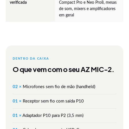
verificada
Compact Pro e Neo Pro8, mesas
de som, mixers e amplificadores
em geral
DENTRO DA CAIXA
O que vem com o seu AZ MIC-2.
02 ×
Microfones sem fio de mão (handheld)
01 ×
Receptor sem fio com saída P10
01 ×
Adaptador P10 para P2 (3,5 mm)