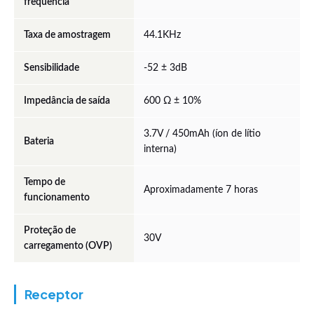
frequência
Taxa de amostragem
44.1KHz
Sensibilidade
-52 ± 3dB
Impedância de saída
600 Ω ± 10%
3.7V / 450mAh (íon de lítio
Bateria
interna)
Tempo de
Aproximadamente 7 horas
funcionamento
Proteção de
30V
carregamento (OVP)
Receptor