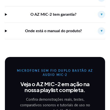
O AZ MIC-2 tem garantia?
▾
Onde está o manual do produto?
▾
MICROFONE SEM FIO DUPLO BASTÃO AZ
AUDIO MIC-2
Veja o AZ MIC-2 em ação na
nossa playlist completa.
Confira demonstrações reais, testes,
comparativos sonoros e tutoriais de uso no